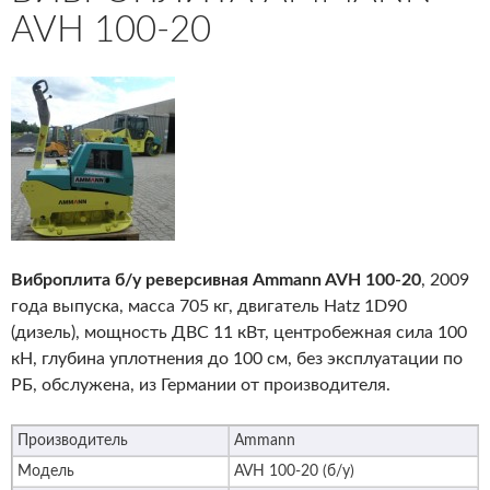
AVH 100-20
Виброплита б/у реверсивная Ammann AVH 100-20
, 2009
года выпуска, масса 705 кг, двигатель Hatz 1D90
(дизель), мощность ДВС 11 кВт, центробежная сила 100
кН, глубина уплотнения до 100 см, без эксплуатации по
РБ, обслужена, из Германии от производителя.
Производитель
Ammann
Модель
AVH 100-20 (б/у)